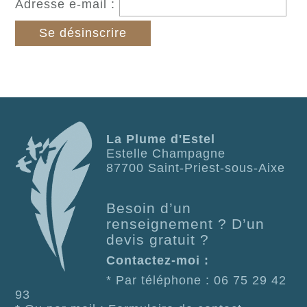
Adresse e-mail :
La Plume d'Estel
Estelle Champagne
87700
Saint-Priest-sous-Aixe
Besoin d’un
renseignement ? D’un
devis gratuit ?
Contactez-moi :
* Par téléphone : 06 75 29 42
93